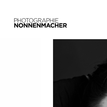
21. DEZEMBER 2020
lili_02
SHARE