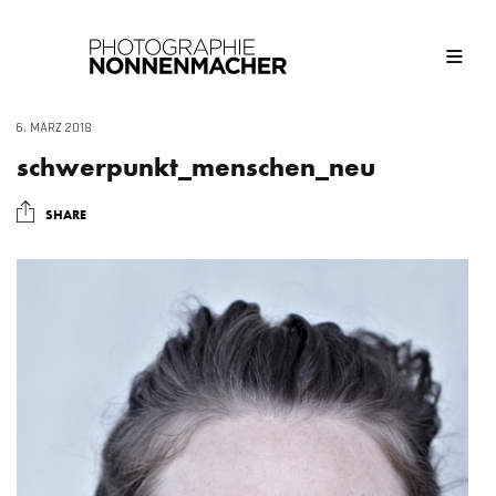
6. MÄRZ 2018
schwerpunkt_menschen_neu
SHARE